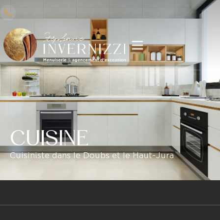
CUISINE
Cuisiniste dans le Doubs et le Haut-Jura